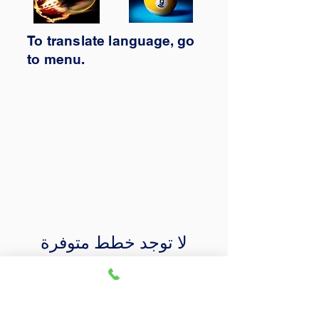
To translate
language,
go
to
menu.
لا توجد خطط متوفرة
بمجرد توفر خطط للشراء، ستراها
هنا.