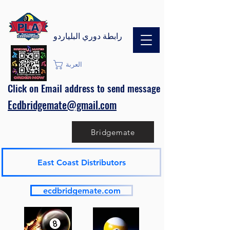
رابطة دوري البلياردو
العربة
Click on Email address to send message
Ecdbridgemate@gmail.com
Bridgemate
East Coast Distributors
ecdbridgemate.com